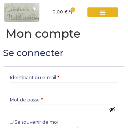
0
0,00
€
Mon compte
Se connecter
Identifiant ou e-mail
*
Mot de passe
*
Se souvenir de moi