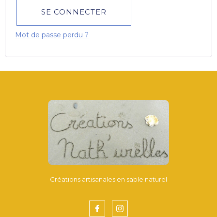
SE CONNECTER
Mot de passe perdu ?
Créations artisanales en sable naturel