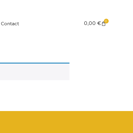
0
0,00
€
Contact