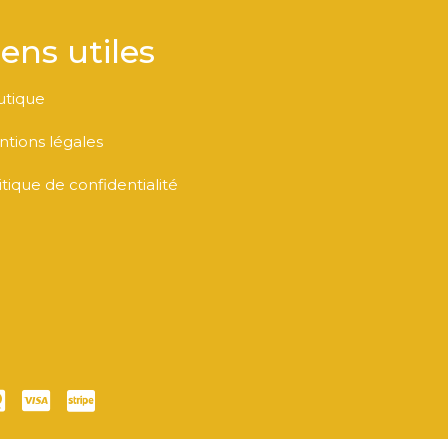
iens utiles
utique
tions légales
itique de confidentialité