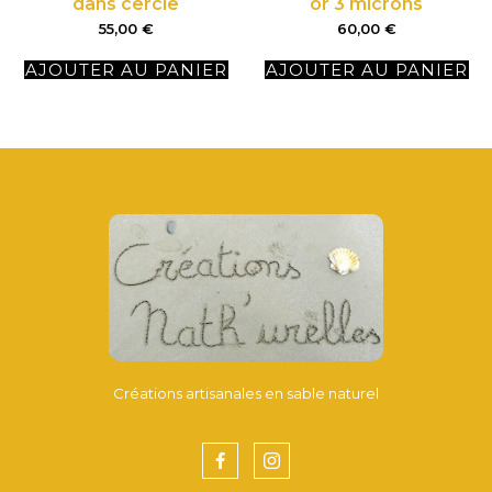
dans cercle
or 3 microns
55,00
€
60,00
€
AJOUTER AU PANIER
AJOUTER AU PANIER
Créations artisanales en sable naturel