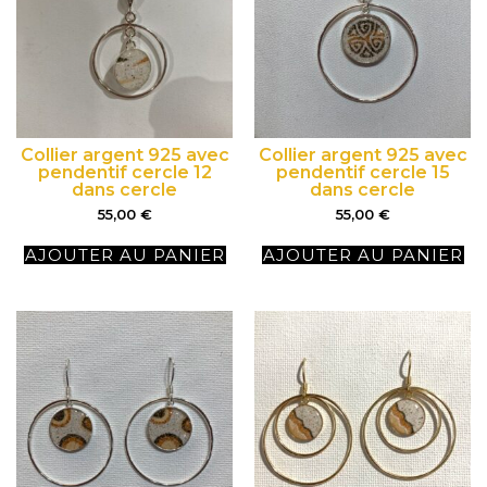
Collier argent 925 avec
Collier argent 925 avec
pendentif cercle 12
pendentif cercle 15
dans cercle
dans cercle
55,00
€
55,00
€
AJOUTER AU PANIER
AJOUTER AU PANIER